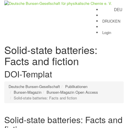
DEU
Toggle
navigation
DRUCKEN
Login
Solid-state batteries:
Facts and fiction
DOI-Templat
Deutsche Bunsen-Gesellschaft
Publikationen
Bunsen-Magazin
Bunsen-Magazin Open Access
Solid-state batteries: Facts and fiction
Solid-state batteries: Facts and