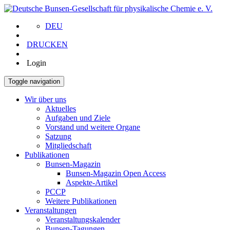
DEU
DRUCKEN
Login
Toggle navigation
Wir über uns
Aktuelles
Aufgaben und Ziele
Vorstand und weitere Organe
Satzung
Mitgliedschaft
Publikationen
Bunsen-Magazin
Bunsen-Magazin Open Access
Aspekte-Artikel
PCCP
Weitere Publikationen
Veranstaltungen
Veranstaltungskalender
Bunsen-Tagungen