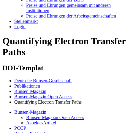
Preise und Ehrungen gemeinsam mit anderen
Institutionen
Preise und Ehrungen der Arbeitsgemeinschaften
Stellenmarkt
Login
Quantifying Electron Transfer
Paths
DOI-Templat
Deutsche Bunsen-Gesellschaft
Publikationen
Bunsen-Magazin
Bunsen-Magazin Open Access
Quantifying Electron Transfer Paths
Bunsen-Magazin
Bunsen-Magazin Open Access
Aspekte-Artikel
PCCP