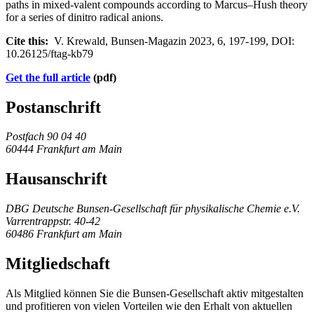
paths in mixed-valent compounds according to Marcus–Hush theory
for a series of dinitro radical anions.
Cite this:
V. Krewald, Bunsen-Magazin 2023, 6, 197-199, DOI:
10.26125/ftag-kb79
Get the full article
​​​​​​​ (pdf)
Postanschrift
Postfach 90 04 40
60444 Frankfurt am Main
Hausanschrift
DBG Deutsche Bunsen-Gesellschaft für physikalische Chemie e.V.
Varrentrappstr. 40-42
60486 Frankfurt am Main
Mitgliedschaft
Als Mitglied können Sie die Bunsen-Gesellschaft aktiv mitgestalten
und profitieren von vielen Vorteilen wie den Erhalt von aktuellen