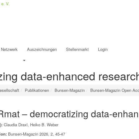
Netzwerk
Auszeichnungen
Stellenmarkt
Login
zing data-enhanced researc
sellschaft
Publikationen
Bunsen-Magazin
Bunsen-Magazin Open Ac
Rmat – democratizing data-enhan
):
Claudia Draxl, Heiko B. Weber
ion:
Bunsen-Magazin 2026, 2, 45-47