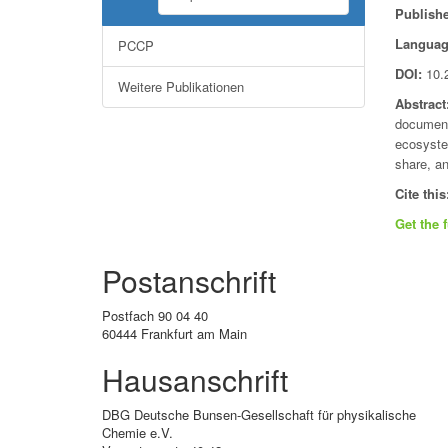
Publishe
Languag
PCCP
DOI:
10.
Weitere Publikationen
Abstract
document
ecosyste
share, an
Cite this
Get the f
Postanschrift
Postfach 90 04 40
60444 Frankfurt am Main
Hausanschrift
DBG Deutsche Bunsen-Gesellschaft für physikalische
Chemie e.V.