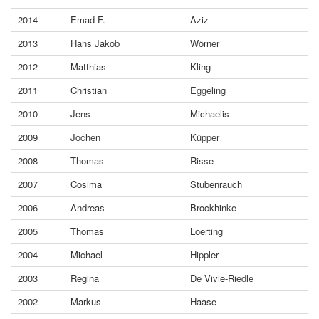
2014
Emad F.
Aziz
2013
Hans Jakob
Wörner
2012
Matthias
Kling
2011
Christian
Eggeling
2010
Jens
Michaelis
2009
Jochen
Küpper
2008
Thomas
Risse
2007
Cosima
Stubenrauch
2006
Andreas
Brockhinke
2005
Thomas
Loerting
2004
Michael
Hippler
2003
Regina
De Vivie-Riedle
2002
Markus
Haase