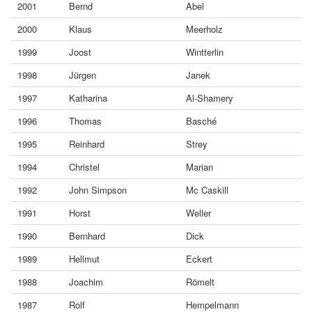
2001
Bernd
Abel
2000
Klaus
Meerholz
1999
Joost
Wintterlin
1998
Jürgen
Janek
1997
Katharina
Al-Shamery
1996
Thomas
Basché
1995
Reinhard
Strey
1994
Christel
Marian
1992
John Simpson
Mc Caskill
1991
Horst
Weller
1990
Bernhard
Dick
1989
Hellmut
Eckert
1988
Joachim
Römelt
1987
Rolf
Hempelmann