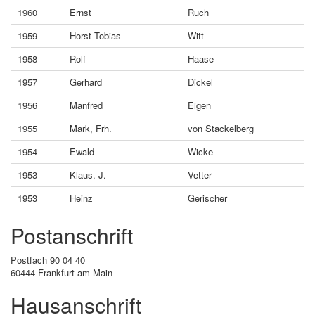
1960
Ernst
Ruch
1959
Horst Tobias
Witt
1958
Rolf
Haase
1957
Gerhard
Dickel
1956
Manfred
Eigen
1955
Mark, Frh.
von Stackelberg
1954
Ewald
Wicke
1953
Klaus. J.
Vetter
1953
Heinz
Gerischer
Postanschrift
Postfach 90 04 40
60444 Frankfurt am Main
Hausanschrift