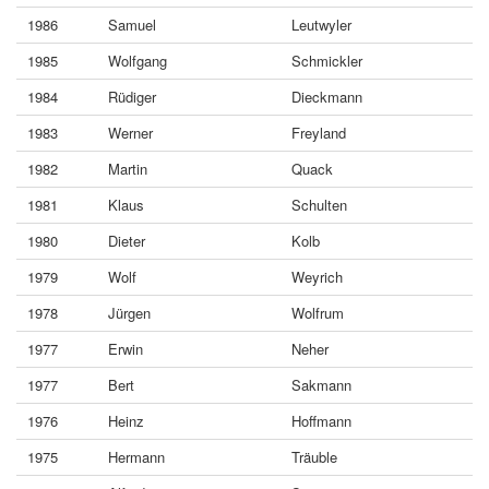
1986
Samuel
Leutwyler
1985
Wolfgang
Schmickler
1984
Rüdiger
Dieckmann
1983
Werner
Freyland
1982
Martin
Quack
1981
Klaus
Schulten
1980
Dieter
Kolb
1979
Wolf
Weyrich
1978
Jürgen
Wolfrum
1977
Erwin
Neher
1977
Bert
Sakmann
1976
Heinz
Hoffmann
1975
Hermann
Träuble