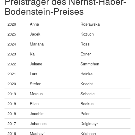
Preisträger des Nernst-Haber-
Bodenstein-Preises
2026
Anna
Rosławska
2025
Jacek
Kozuch
2024
Mariana
Rossi
2023
Kai
Exner
2022
Juliane
Simmchen
2021
Lars
Heinke
2020
Stefan
Knecht
2019
Marcus
Scheele
2018
Ellen
Backus
2018
Joachim
Paier
2017
Johannes
Deiglmayr
2016
Madhavi
Krishnan