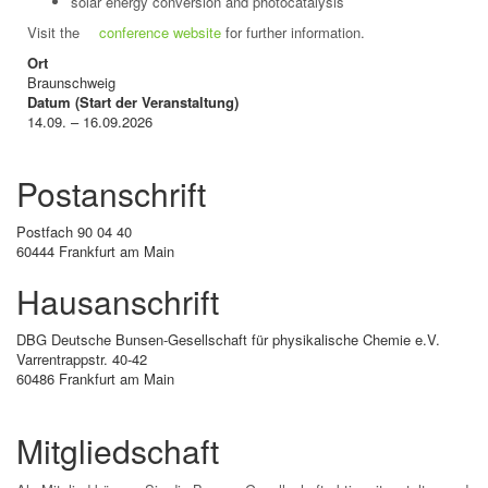
solar energy conversion and photocatalysis
Visit the
conference website
for further information.
Ort
Braunschweig
Datum (Start der Veranstaltung)
14.09. – 16.09.2026
Postanschrift
Postfach 90 04 40
60444 Frankfurt am Main
Hausanschrift
DBG Deutsche Bunsen-Gesellschaft für physikalische Chemie e.V.
Varrentrappstr. 40-42
60486 Frankfurt am Main
Mitgliedschaft