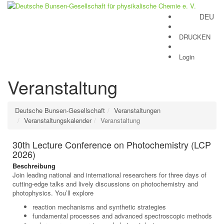
DEU
Toggle
navigation
DRUCKEN
Login
Veranstaltung
Deutsche Bunsen-Gesellschaft
Veranstaltungen
Veranstaltungskalender
Veranstaltung
30th Lecture Conference on Photochemistry (LCP
2026)
Beschreibung
Join leading national and international researchers for three days of
cutting-edge talks and lively discussions on photochemistry and
photophysics. You’ll explore
reaction mechanisms and synthetic strategies
fundamental processes and advanced spectroscopic methods