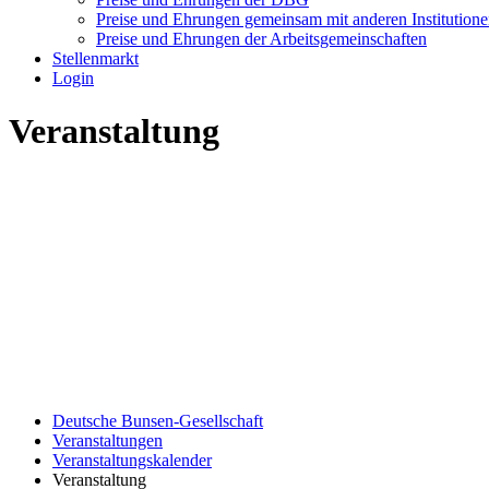
Preise und Ehrungen gemeinsam mit anderen Institution
Preise und Ehrungen der Arbeitsgemeinschaften
Stellenmarkt
Login
Veranstaltung
Deutsche Bunsen-Gesellschaft
Veranstaltungen
Veranstaltungskalender
Veranstaltung