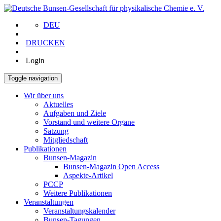
DEU
DRUCKEN
Login
Toggle navigation
Wir über uns
Aktuelles
Aufgaben und Ziele
Vorstand und weitere Organe
Satzung
Mitgliedschaft
Publikationen
Bunsen-Magazin
Bunsen-Magazin Open Access
Aspekte-Artikel
PCCP
Weitere Publikationen
Veranstaltungen
Veranstaltungskalender
Bunsen-Tagungen