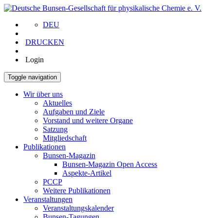
DEU
DRUCKEN
Login
Toggle navigation
Wir über uns
Aktuelles
Aufgaben und Ziele
Vorstand und weitere Organe
Satzung
Mitgliedschaft
Publikationen
Bunsen-Magazin
Bunsen-Magazin Open Access
Aspekte-Artikel
PCCP
Weitere Publikationen
Veranstaltungen
Veranstaltungskalender
Bunsen-Tagungen