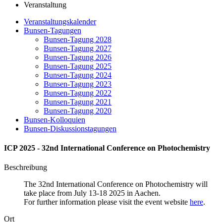
Veranstaltung
Veranstaltungskalender
Bunsen-Tagungen
Bunsen-Tagung 2028
Bunsen-Tagung 2027
Bunsen-Tagung 2026
Bunsen-Tagung 2025
Bunsen-Tagung 2024
Bunsen-Tagung 2023
Bunsen-Tagung 2022
Bunsen-Tagung 2021
Bunsen-Tagung 2020
Bunsen-Kolloquien
Bunsen-Diskussionstagungen
ICP 2025 - 32nd International Conference on Photochemistry
Beschreibung
The 32nd International Conference on Photochemistry will
take place from July 13-18 2025 in Aachen.
For further information please visit the event website
here
.
Ort