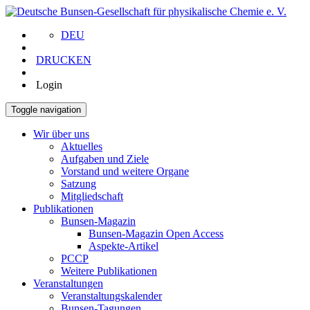
DEU
DRUCKEN
Login
Toggle navigation
Wir über uns
Aktuelles
Aufgaben und Ziele
Vorstand und weitere Organe
Satzung
Mitgliedschaft
Publikationen
Bunsen-Magazin
Bunsen-Magazin Open Access
Aspekte-Artikel
PCCP
Weitere Publikationen
Veranstaltungen
Veranstaltungskalender
Bunsen-Tagungen