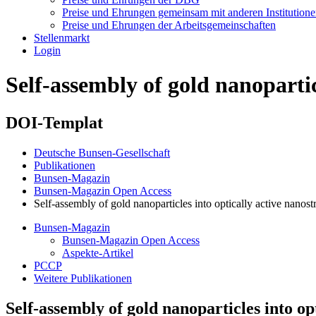
Preise und Ehrungen gemeinsam mit anderen Institution
Preise und Ehrungen der Arbeitsgemeinschaften
Stellenmarkt
Login
Self-assembly of gold nanopartic
DOI-Templat
Deutsche Bunsen-Gesellschaft
Publikationen
Bunsen-Magazin
Bunsen-Magazin Open Access
Self-assembly of gold nanoparticles into optically active nanost
Bunsen-Magazin
Bunsen-Magazin Open Access
Aspekte-Artikel
PCCP
Weitere Publikationen
Self-assembly of gold nanoparticles into op