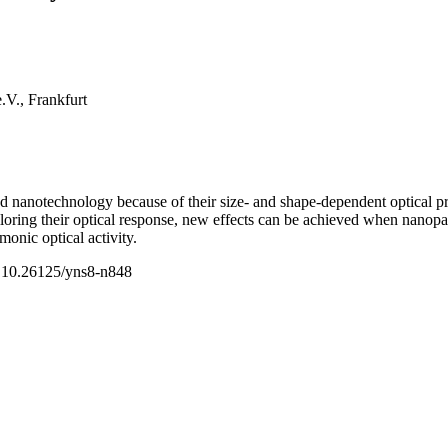
.V., Frankfurt
d nanotechnology because of their size- and shape-dependent optical p
ring their optical response, new effects can be achieved when nanopartic
monic optical activity.
 10.26125/yns8-n848