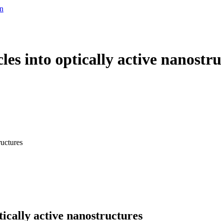
en
les into optically active nanostr
ructures
tically active nanostructures